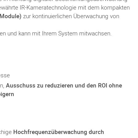
ewährte IR-Kameratechnologie mit dem kompakten
Module)
zur kontinuierlichen Überwachung von
rieren und kann mit Ihrem System mitwachsen.
esse
en,
Ausschuss zu reduzieren und den ROI ohne
eigern
chige
Hochfrequenzüberwachung durch