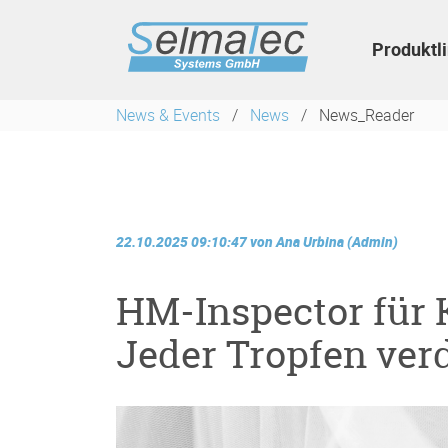
Navigation
überspringen
Produktl
News & Events
News
News_Reader
22.10.2025 09:10:47
von
Ana Urbina (Admin)
HM-Inspector für K
Jeder Tropfen verd