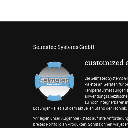
Selmatec Systems GmbH
customized 
Die Selmatec Systems Gm
Palette an Geräten für 
Temperaturmessungen z
anwendungsspezifische, 
zu hoch integrierbaren i
Lösungen - alles auf dem aktuellen Stand der Technik.
Wir legen unser Augenmerk stets auf Ihre Anforderun
breites Portfolio an Produkten. Somit können wir jed