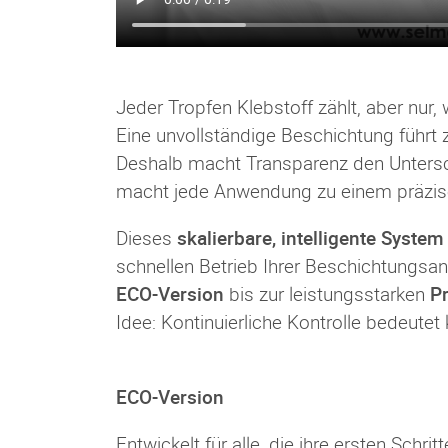
Jeder Tropfen Klebstoff zählt, aber nur,
Eine unvollständige Beschichtung führt 
Deshalb macht Transparenz den Unters
macht jede Anwendung zu einem präzis
Dieses
skalierbare, intelligente System
schnellen Betrieb Ihrer Beschichtungsa
ECO-Version
bis zur leistungsstarken
P
Idee: Kontinuierliche Kontrolle bedeutet
ECO-Version
Entwickelt für alle, die ihre ersten Sch