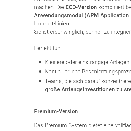
machen. Die
ECO-Version
kombiniert b
Anwendungsmodul (APM Application 
Hotmelt-Linien.
Sie ist erschwinglich, schnell zu integ
Perfekt für:
Kleinere oder einsträngige Anlagen
Kontinuierliche Beschichtungsproz
Teams, die sich darauf konzentrier
große Anfangsinvestitionen zu st
Premium-Version
Das Premium-System bietet eine vollflä