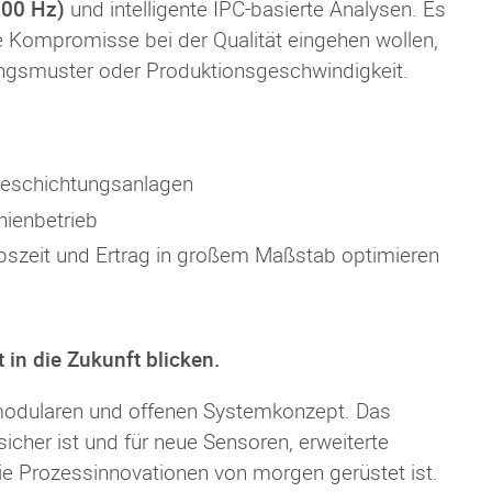
300 Hz)
und intelligente IPC-basierte Analysen. Es
eine Kompromisse bei der Qualität eingehen wollen,
ngsmuster oder Produktionsgeschwindigkeit.
Beschichtungsanlagen
nienbetrieb
ebszeit und Ertrag in großem Maßstab optimieren
in die Zukunft blicken.
modularen und offenen Systemkonzept. Das
sicher ist und für neue Sensoren, erweiterte
die Prozessinnovationen von morgen gerüstet ist.