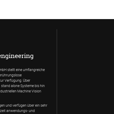
engineering
bH stellt eine umfangreiche
berührungslose
ur Verfügung. Über
stand alone Systeme bis hin
ndustriellen Machine Vision
gen und verfügen über ein sehr
erzeit anwendungs- und