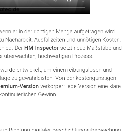
 wenn er in der richtigen Menge aufgetragen wird.
zu Nacharbeit, Ausfallzeiten und unnötigen Kosten.
chied. Der
HM-Inspector
setzt neue Maßstäbe und
e überwachten, hochwertigen Prozess.
wurde entwickelt, um einen reibungslosen und
nlage zu gewährleisten. Von der kostengünstigen
remium-Version
verkörpert jede Version eine klare
 kontinuierlichen Gewinn.
ritte in Richtung digitaler Beschichtungsüberwachung