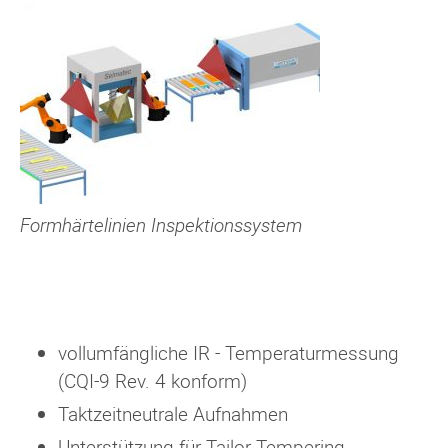
Formhärtelinien Inspektionssystem
vollumfängliche IR - Temperaturmessung
(CQI-9 Rev. 4 konform)
Taktzeitneutrale Aufnahmen
Unterstützung für Tailor Tempering