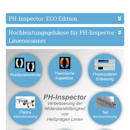
PH-Inspector: ECO Edition
Hochleistungsgehäuse für PH-Inspector-
Linienscanner