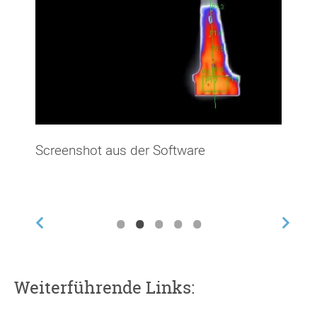
Screenshot aus der Software
•
•
•
•
•
Weiterführende Links: