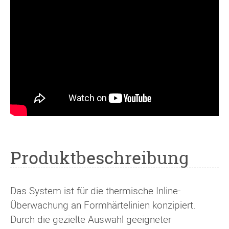
Produktbeschreibung
Das System ist für die thermische Inline-
Überwachung an Formhärtelinien konzipiert.
Durch die gezielte Auswahl geeigneter