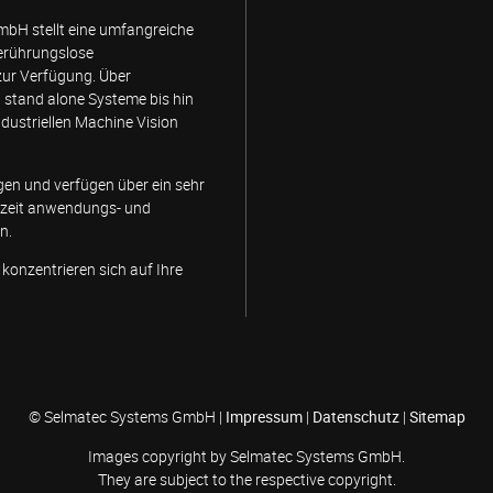
bH stellt eine umfangreiche
berührungslose
ur Verfügung. Über
stand alone Systeme bis hin
ndustriellen Machine Vision
gen und verfügen über ein sehr
erzeit anwendungs- und
n.
konzentrieren sich auf Ihre
© Selmatec Systems GmbH |
Impressum
|
Datenschutz
|
Sitemap
Images copyright by Selmatec Systems GmbH.
They are subject to the respective copyright.