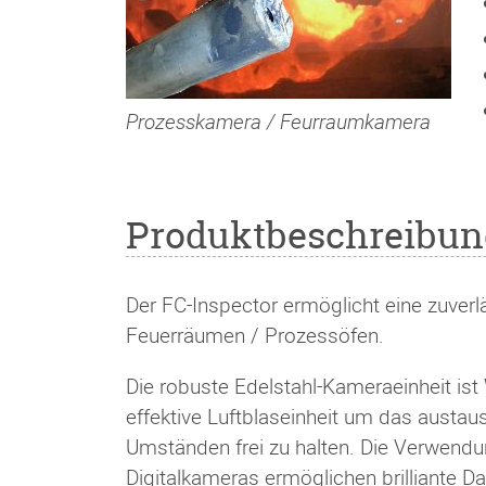
Prozesskamera / Feurraumkamera
Produktbeschreibun
Der FC-Inspector ermöglicht eine zuver
Feuerräumen / Prozessöfen.
Die robuste Edelstahl-Kameraeinheit ist
effektive Luftblaseinheit um das austau
Umständen frei zu halten. Die Verwendu
Digitalkameras ermöglichen brilliante Da