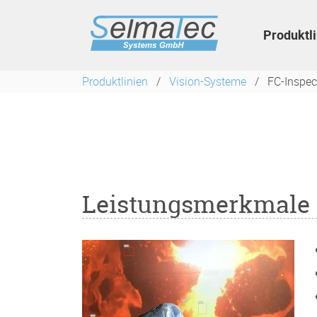
Navigation
überspringen
Produktl
Produktlinien
Vision-Systeme
FC-Inspec
Leistungsmerkmale