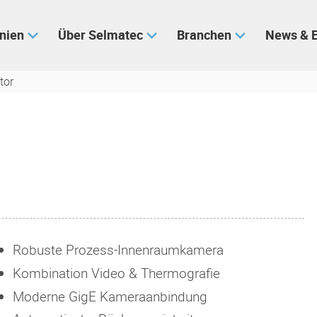
inien
Über Selmatec
Branchen
News & 
tor
Robuste Prozess-Innenraumkamera
Kombination Video & Thermografie
Moderne GigE Kameraanbindung