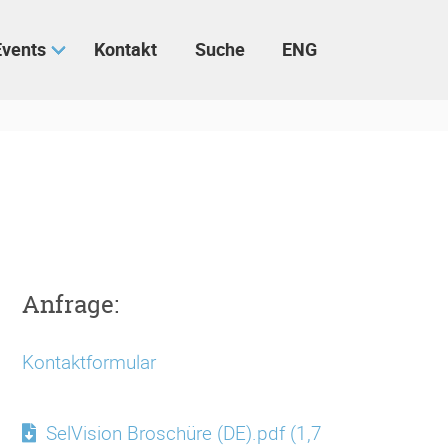
Events
Kontakt
Suche
ENG
Anfrage:
Kontaktformular
SelVision Broschüre (DE).pdf
(1,7