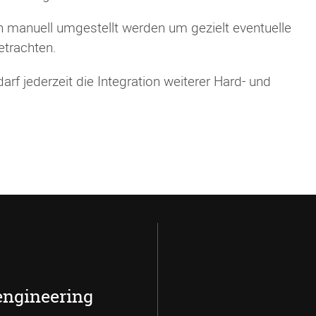
h manuell umgestellt werden um gezielt eventuelle
etrachten.
rf jederzeit die Integration weiterer Hard- und
engineering