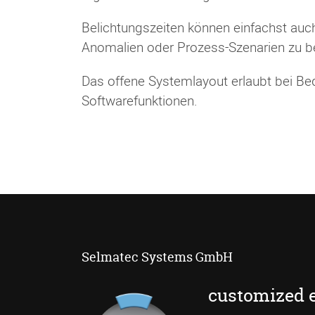
Belichtungszeiten können einfachst auc
Anomalien oder Prozess-Szenarien zu b
Das offene Systemlayout erlaubt bei Beda
Softwarefunktionen.
Selmatec Systems GmbH
customized 