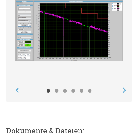
•
•
•
•
•
•
Dokumente & Dateien: