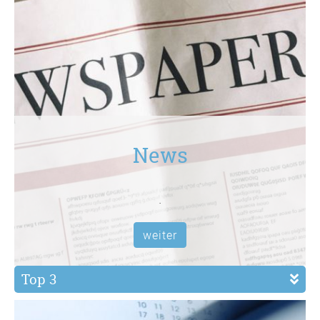
News
.
weiter
Top 3