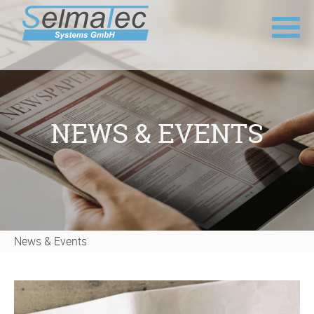
Navigation
überspringen
NEWS & EVENTS
News & Events