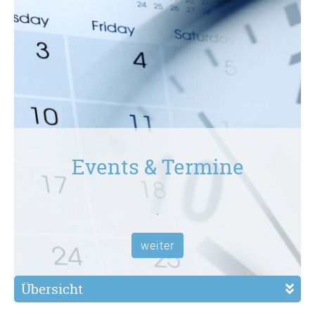
Events & Termine
.
weiter
Übersicht